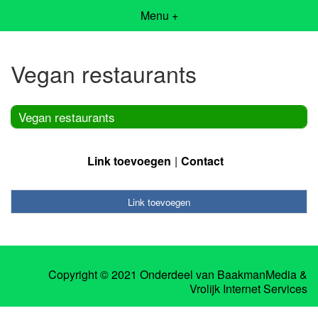
Menu +
Vegan restaurants
Vegan restaurants
Link toevoegen
Contact
Link toevoegen
Copyright © 2021 Onderdeel van
BaakmanMedia
&
Vrolijk Internet Services