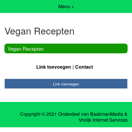
Menu +
Vegan Recepten
Vegan Recepten
Link toevoegen
Contact
Link toevoegen
Copyright © 2021 Onderdeel van
BaakmanMedia
&
Vrolijk Internet Services